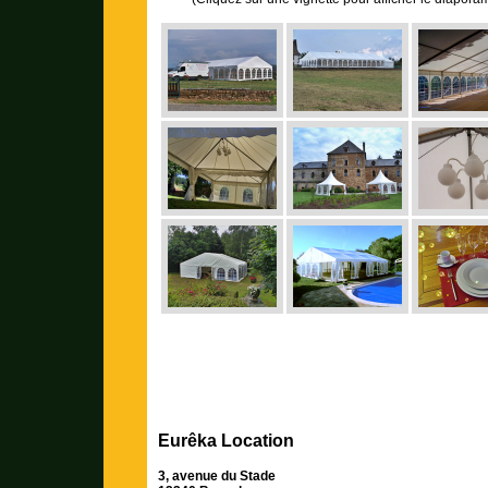
Eurêka Location
3, avenue du Stade