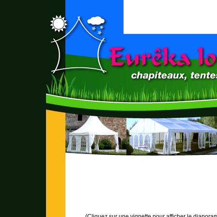
(Cliquez sur une vignette pour afficher le diapora